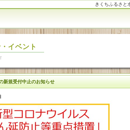
きくちふるさと
せ・イベント
T
の新規受付中止のお知らせ
日