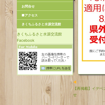
お問合せ
■アクセス
きくちふるさと水源交流館
きくちふるさと水源交流館
Facebook
【再掲載】イデベ
せ