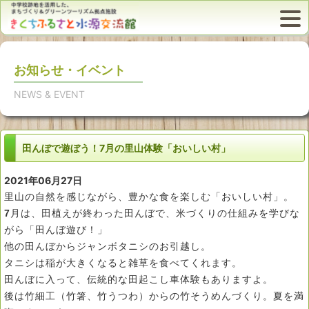
お知らせ・イベント
NEWS & EVENT
田んぼで遊ぼう！7月の里山体験「おいしい村」
2021年06月27日
里山の自然を感じながら、豊かな食を楽しむ「おいしい村」。
7
月は、田植えが終わった田んぼで、米づくりの仕組みを学びな
がら「田んぼ遊び！」
他の田んぼからジャンボタニシのお引越し。
タニシは稲が大きくなると雑草を食べてくれます。
田んぼに入って、伝統的な田起こし車体験もありますよ。
後は竹細工（竹箸、竹うつわ）からの竹そうめんづくり。夏を満