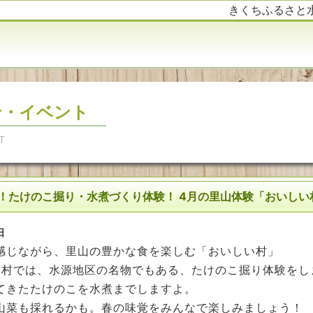
きくちふるさと
せ・イベント
T
！たけのこ掘り・水煮づくり体験！ 4月の里山体験「おいしい
日
感じながら、里山の豊かな食を楽しむ「おいしい村」
い村では、水源地区の名物でもある、たけのこ掘り体験をし
てきたたけのこを水煮までしますよ。
山菜も採れるかも。春の味覚をみんなで楽しみましょう！