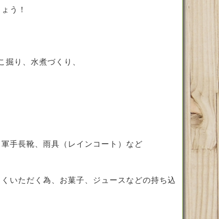
しょう！
こ掘り、水煮づくり、
、軍手長靴、雨具（レインコート）など
しくいただく為、お菓子、ジュースなどの持ち込