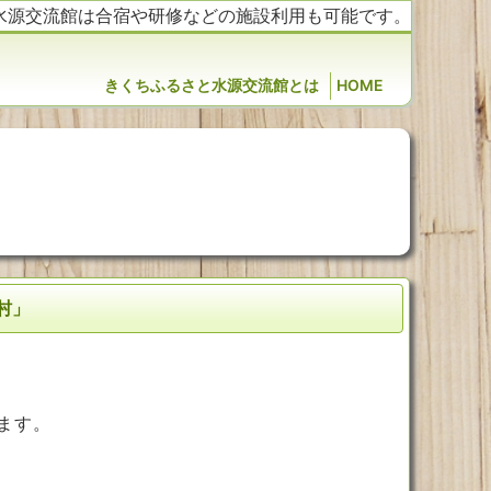
水源交流館は合宿や研修などの施設利用も可能です。
きくちふるさと水源交流館とは
HOME
村」
ます。