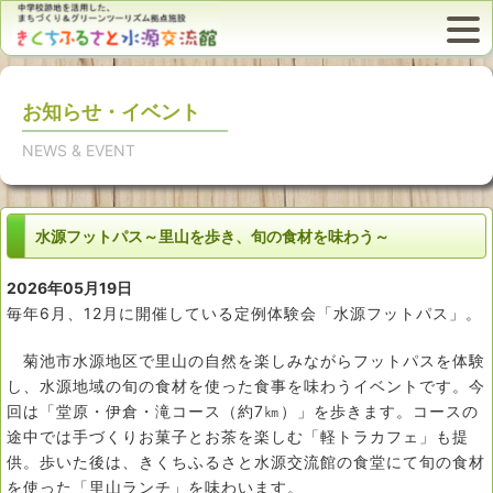
お知らせ・イベント
NEWS & EVENT
水源フットパス～里山を歩き、旬の食材を味わう～
2026年05月19日
毎年6月、12月に開催している定例体験会「水源フットパス」。
菊池市水源地区で里山の自然を楽しみながらフットパスを体験
し、水源地域の旬の食材を使った食事を味わうイベントです。今
回は「堂原・伊倉・滝コース（約7㎞）」を歩きます。コースの
途中では手づくりお菓子とお茶を楽しむ「軽トラカフェ」も提
供。歩いた後は、きくちふるさと水源交流館の食堂にて旬の食材
を使った「里山ランチ」を味わいます。